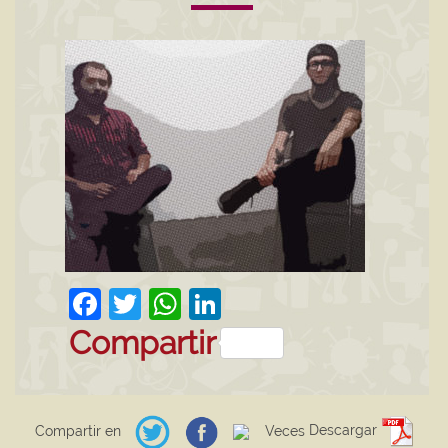
Facebook
Twitter
WhatsApp
LinkedIn
Compartir
Descargar
Compartir en
Veces