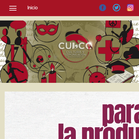
Inicio
SOCIEDAD
CULTURA
NOTICIAS