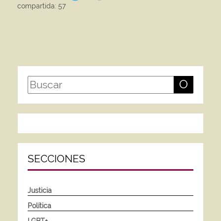
compartida: 57
O
SECCIONES
Justicia
Política
LGBT+