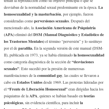
tenían la reproducción como su objetivo principal o que se
La
desviaban de la normalidad sexual predominante en la época.
homosexualidad y la masturbación
, por ejemplo, fueron
perversiones sexuales
consideradas como
. Después del
Asociación Americana de Psiquiatría
mencionado año, la
(APA)
DSM (Manual Diagnóstico y Estadístico de
eliminó del
los Trastornos Mentales)
el término “perversión” y lo sustituyo
parafilia.
por el de
En la segunda versión de este manual (DSM-
la homosexualidad
II), publicada en 1973, ya se había eliminado
“desviaciones
como categoría diagnóstica de la sección de
sexuales”
. Esto sucedió por la presión de numerosas
comunidad gay
manifestaciones de la
, las cuales se llevaron a
Estados Unidos
cabo en
desde 1969. Las protestas lideradas por
“Frente de Liberación Homosexual”
el
eran dirigidas hacia los
APA
teorías
psiquiatras de la
, quienes se habían basado en
psicológicas
la
, sin evidencia científica, para incluir