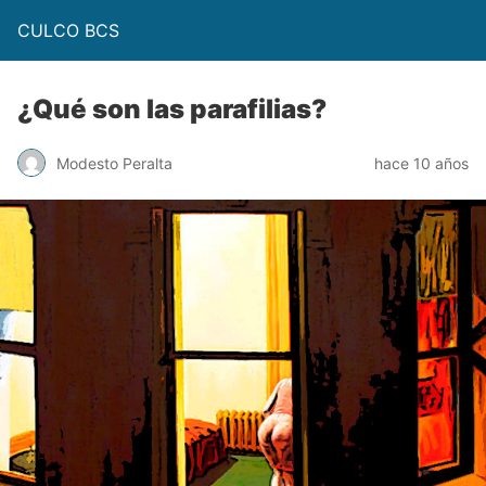
CULCO BCS
¿Qué son las parafilias?
Modesto Peralta
hace 10 años