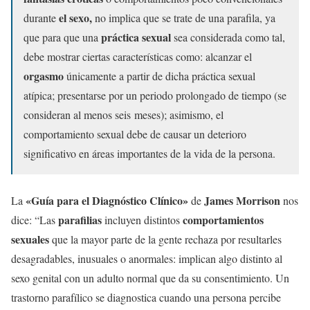
el sexo,
durante
no implica que se trate de una parafila, ya
práctica sexual
que para que una
sea considerada como tal,
debe mostrar ciertas características como: alcanzar el
orgasmo
únicamente a partir de dicha práctica sexual
atípica; presentarse por un periodo prolongado de tiempo (se
consideran al menos seis meses); asimismo, el
comportamiento sexual debe de causar un deterioro
significativo en áreas importantes de la vida de la persona.
«Guía para el Diagnóstico Clínico»
James Morrison
La
de
nos
parafilias
comportamientos
dice: “Las
incluyen distintos
sexuales
que la mayor parte de la gente rechaza por resultarles
desagradables, inusuales o anormales: implican algo distinto al
sexo genital con un adulto normal que da su consentimiento. Un
trastorno parafílico se diagnostica cuando una persona percibe