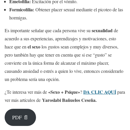
Emetofilia:
Excitación por el vómito.
Formicofilia:
Obtener placer sexual mediante el picoteo de las
hormigas.
sexualidad
Es importante señalar que cada persona vive su
de
acuerdo a sus experiencias, aprendizajes y motivaciones, esto
el sexo
hace que en
los gustos sean complejos y muy diversos,
pero también hay que tener en cuenta que si ese “gusto” se
convierte en la única forma de alcanzar el máximo placer,
causando ansiedad o estrés a quien lo vive, entonces considerarlo
un problema sería una opción.
«Sexo + Psique»
DA CLIC AQUÍ
¿Te interesa ver más de
?
para
Yaroslabi Bañuelos Ceseña.
ver más artículos de
PDF 📄