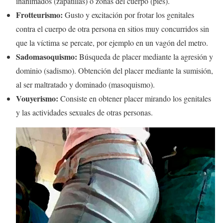
inanimados (zapatillas) o zonas del cuerpo (pies).
Frotteurismo:
Gusto y excitación por frotar los genitales
contra el cuerpo de otra persona en sitios muy concurridos sin
que la víctima se percate, por ejemplo en un vagón del metro.
Sadomasoquismo:
Búsqueda de placer mediante la agresión y
dominio (sadismo). Obtención del placer mediante la sumisión,
al ser maltratado y dominado (masoquismo).
Vouyerismo:
Consiste en obtener placer mirando los genitales
y las actividades sexuales de otras personas.