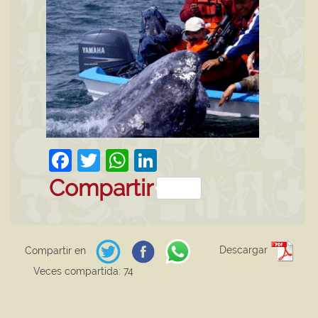
Facebook
Twitter
WhatsApp
LinkedIn
Compartir
Descargar
Compartir en
Veces compartida: 74