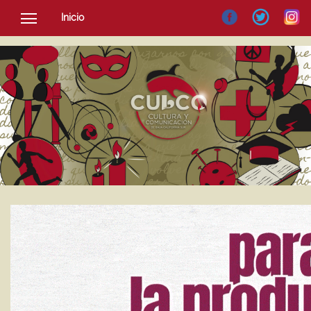
Inicio
SOCIEDAD
CULTURA
NOTICIAS