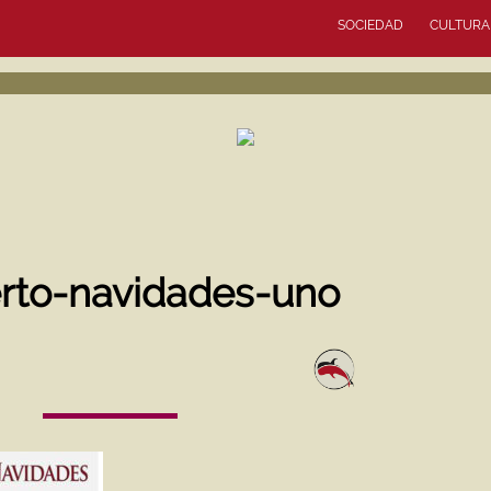
SOCIEDAD
CULTURA
rto-navidades-uno