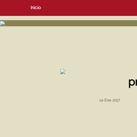
Inicio
p
14-Ene-2017