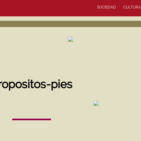
SOCIEDAD
CULTURA
ropositos-pies