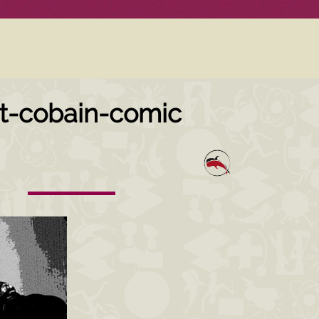
rt-cobain-comic