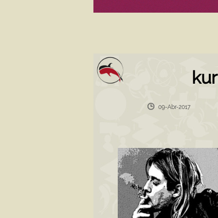
ku
09-Abr-2017