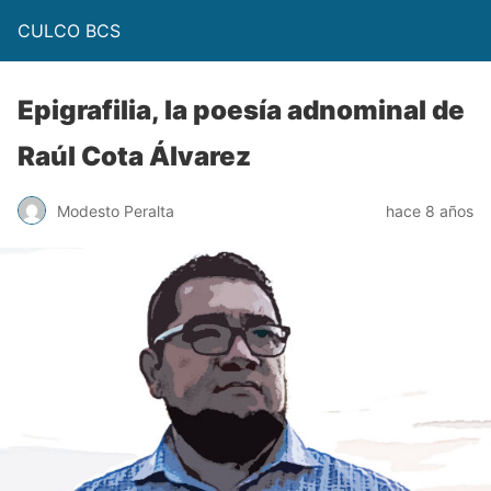
CULCO BCS
Epigrafilia, la poesía adnominal de
Raúl Cota Álvarez
Modesto Peralta
hace 8 años