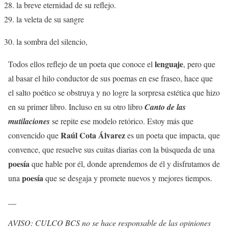
la breve eternidad de su reflejo.
la veleta de su sangre
la sombra del silencio,
lenguaje
Todos ellos reflejo de un poeta que conoce el
, pero que
al basar el hilo conductor de sus poemas en ese fraseo, hace que
el salto poético se obstruya y no logre la sorpresa estética que hizo
en su primer libro. Incluso en su otro libro
Canto de las
mutilaciones
se repite ese modelo retórico. Estoy más que
Raúl Cota Álvarez
convencido que
es un poeta que impacta, que
convence, que resuelve sus cuitas diarias con la búsqueda de una
poesía
que hable por él, donde aprendemos de él y disfrutamos de
poesía
una
que se desgaja y promete nuevos y mejores tiempos.
__
AVISO: CULCO BCS no se hace responsable de las opiniones