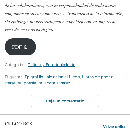
de los colaboradores, esto es responsabilidad de cada autor;
confiamos en sus argumentos y el tratamiento de la información,
sin embargo, no necesariamente coinciden con los puntos de
vista de esta revista digital.
PDF 📄
Categorías:
Cultura y Entretenimiento
Etiquetas:
Epigrafilia
,
Iniciación al fuego
,
Libros de poesía
,
literatura
,
poesia
,
raul cota alvarez
Deja un comentario
CULCO BCS
Volver arriba