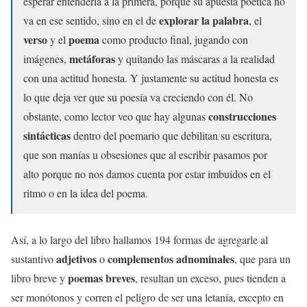
esperar entenderla a la primera, porque su apuesta poética no
explorar la palabra
va en ese sentido, sino en el de
, el
verso
poema
y el
como producto final, jugando con
metáforas
imágenes,
y quitando las máscaras a la realidad
con una actitud honesta. Y justamente su actitud honesta es
lo que deja ver que su poesía va creciendo con él. No
construcciones
obstante, como lector veo que hay algunas
sintácticas
dentro del poemario que debilitan su escritura,
que son manías u obsesiones que al escribir pasamos por
alto porque no nos damos cuenta por estar imbuidos en el
ritmo o en la idea del poema.
Así, a lo largo del libro hallamos 194 formas de agregarle al
adjetivos
complementos adnominales
sustantivo
o
, que para un
poemas breves
libro breve y
, resultan un exceso, pues tienden a
ser monótonos y corren el peligro de ser una letanía, excepto en