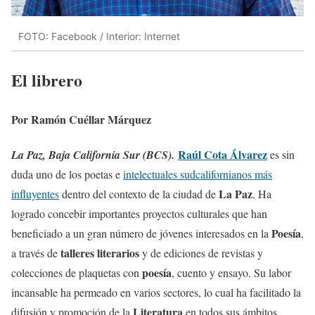
FOTO: Facebook / Interior: Internet
El librero
Por Ramón Cuéllar Márquez
Raúl Cota Álvarez
La Paz, Baja California Sur (BCS).
es sin
duda uno de los poetas e
intelectuales sudcalifornianos más
La Paz
influyentes
dentro del contexto de la ciudad de
. Ha
logrado concebir importantes proyectos culturales que han
Poesía
beneficiado a un gran número de jóvenes interesados en la
,
talleres literarios
a través de
y de ediciones de revistas y
poesía
colecciones de plaquetas con
, cuento y ensayo. Su labor
incansable ha permeado en varios sectores, lo cual ha facilitado la
Literatura
difusión y promoción de la
en todos sus ámbitos.