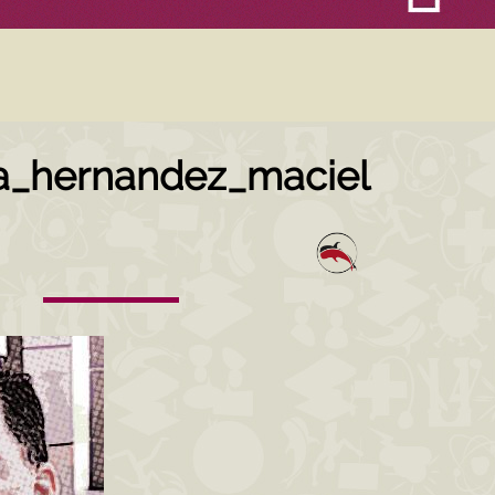
a_hernandez_maciel