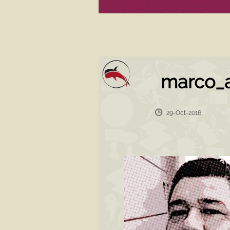
marco_
29-Oct-2016