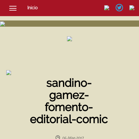
Inicio
SOCIEDAD
CULTURA
NOTICIAS
sandino-
gamez-
fomento-
editorial-comic
05-Mar-2017