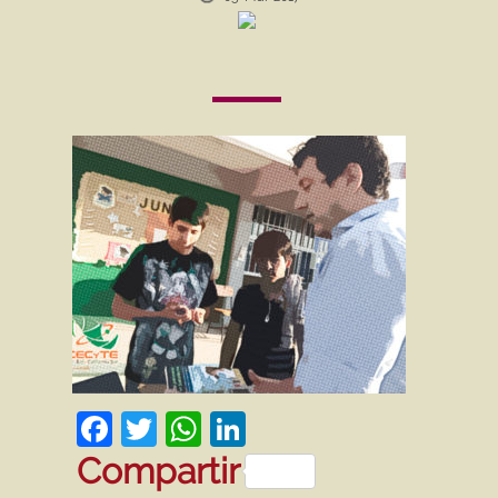
Facebook
Twitter
WhatsApp
LinkedIn
Compartir