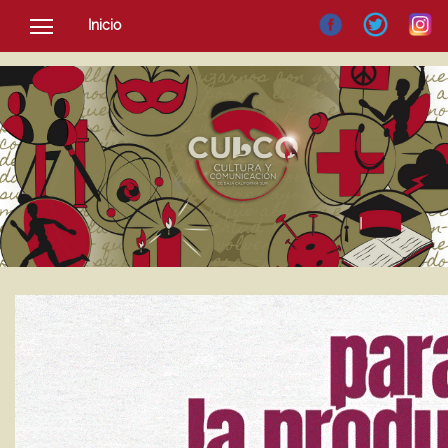
Inicio
SOCIEDAD
CULTURA
NOTICIAS