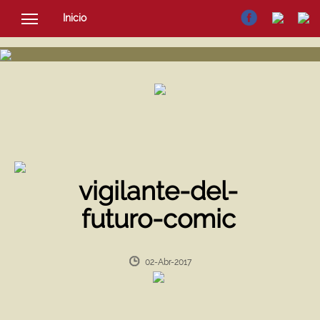
Inicio
SOCIEDAD
CULTURA
NOTICIAS
vigilante-del-
futuro-comic
02-Abr-2017