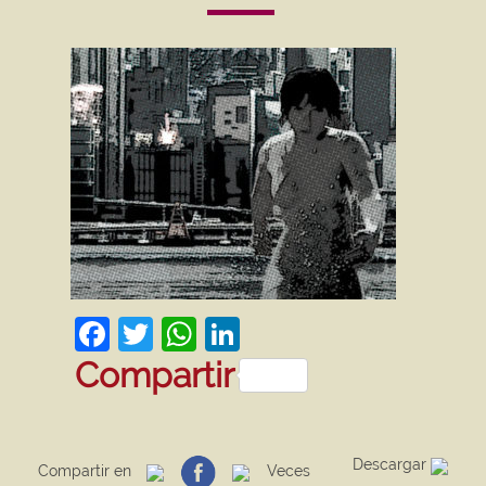
Facebook
Twitter
WhatsApp
LinkedIn
Compartir
Descargar
Compartir en
Veces