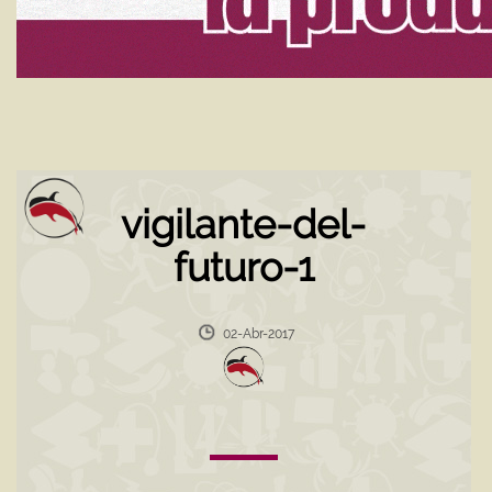
vigilante-del-
futuro-1
02-Abr-2017