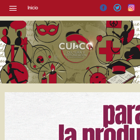
Inicio
SOCIEDAD
CULTURA
NOTICIAS