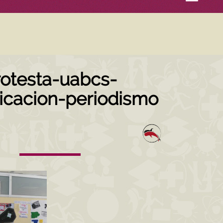
rotesta-uabcs-
cacion-periodismo