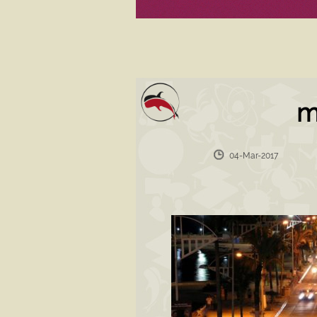
m
04-Mar-2017