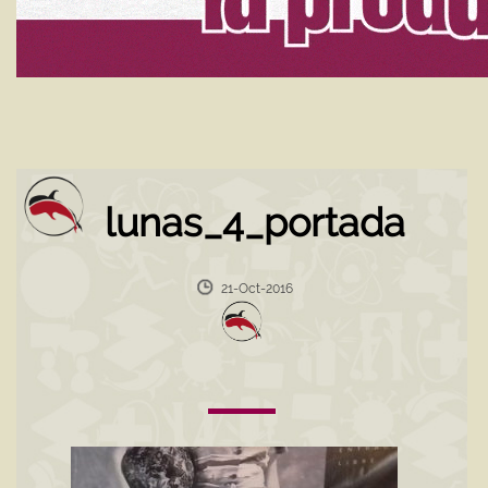
lunas_4_portada
21-Oct-2016