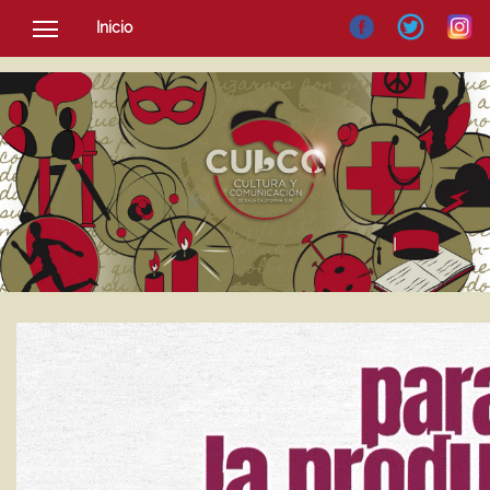
Inicio
SOCIEDAD
CULTURA
NOTICIAS