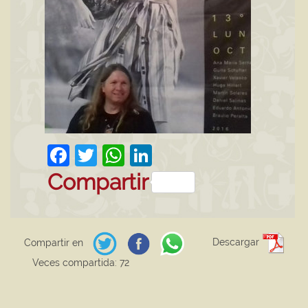
Facebook
Twitter
WhatsApp
LinkedIn
Compartir
Descargar
Compartir en
Veces compartida: 72