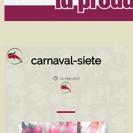
carnaval-siete
01-Mar-2017