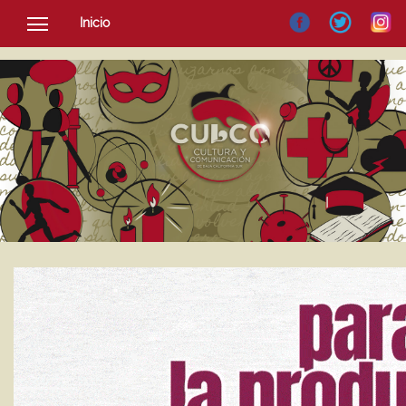
Inicio
SOCIEDAD
CULTURA
NOTICIAS