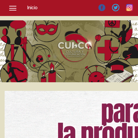
Inicio
SOCIEDAD
CULTURA
NOTICIAS