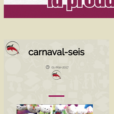
carnaval-seis
01-Mar-2017