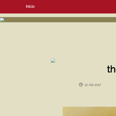
Inicio
t
12-Abr-2017