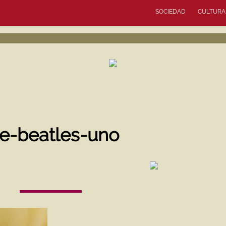
SOCIEDAD
CULTURA
he-beatles-uno