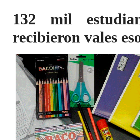
132 mil estudia
recibieron vales es