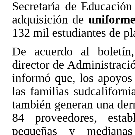
Secretaría de Educación
adquisición de
uniformes
132 mil estudiantes de pl
De acuerdo al boletí
director de Administraci
informó que, los apoyos
las familias sudcaliforni
también generan una der
84 proveedores, esta
pequeñas y medianas 