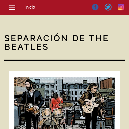
Inicio
SOCIEDAD
CULTURA
SEPARACIÓN DE THE
NOTICIAS
BEATLES