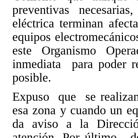
preventivas necesarias
eléctrica terminan afect
equipos electromecánicos
este Organismo Opera
inmediata para poder res
posible.
Expuso que se realizan 
esa zona y cuando un equ
da aviso a la Direcci
atención. Por último, de