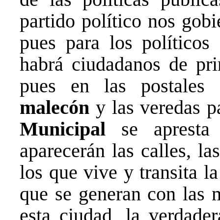
partido político nos gob
pues para los políticos
habrá ciudadanos de pri
pues en las postales i
malecón
y las veredas pa
Municipal
se apresta
aparecerán las calles, la
los que vive y transita la
que se generan con las m
esta ciudad, la verdade