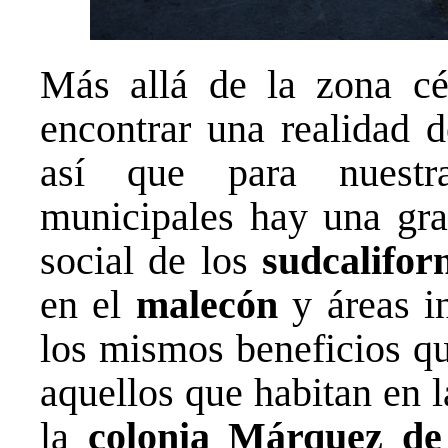
Más allá de la zona cé
encontrar una realidad 
así que para nuestra
municipales hay una gran
social de los
sudcalifor
en el
malecón
y áreas in
los mismos beneficios que
aquellos que habitan en l
la
colonia Márquez d