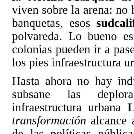
viven sobre la arena: no
banquetas, esos
sudcali
polvareda. Lo bueno es
colonias pueden ir a pas
los pies infraestructura u
Hasta ahora no hay in
subsane las deplor
infraestructura urbana
L
transformación
alcance 
de las políticas públi