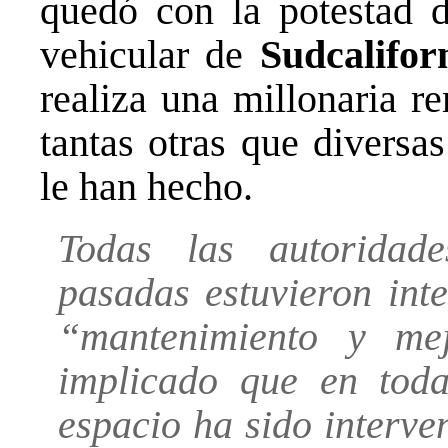
quedó con la potestad d
vehicular de
Sudcalifor
realiza una millonaria r
tantas otras que diversa
le han hecho.
Todas las autoridade
pasadas estuvieron int
“mantenimiento y me
implicado que en toda
espacio ha sido interve