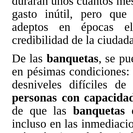
durarán unos cuantos mese
gasto inútil, pero que
adeptos en épocas el
credibilidad de la ciudad
De las
banquetas
, se pu
en pésimas condiciones: 
desniveles difíciles de
personas con capacidad
de que las
banquetas
e
incluso en las inmediaci