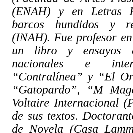
(ENAH) y en Letras H
barcos hundidos y re
(INAH). Fue profesor e
un libro y ensayos ci
nacionales e inter
“Contralínea” y “El O
“Gatopardo”, “M Magaz
Voltaire Internacional (
de sus textos. Doctorant
de Novela (Casa Lamm)