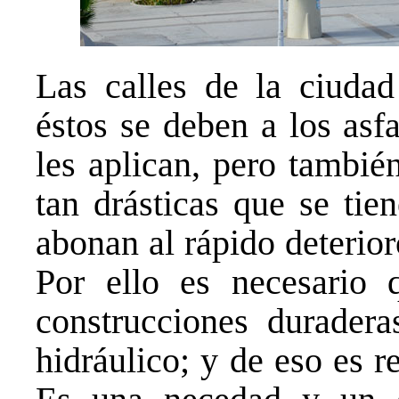
Las calles de la ciuda
éstos se deben a los asf
les aplican, pero tambié
tan drásticas que se tie
abonan al rápido deterio
Por ello es necesario 
construcciones duradera
hidráulico; y de eso es r