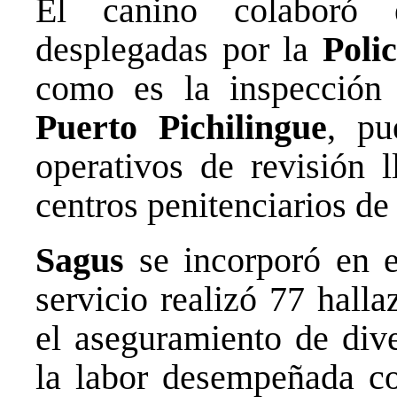
El canino colaboró 
desplegadas por la
Poli
como es la inspección 
Puerto Pichilingue
, pu
operativos de revisión 
centros penitenciarios de 
Sagus
se incorporó en e
servicio realizó 77 hall
el aseguramiento de div
la labor desempeñada c