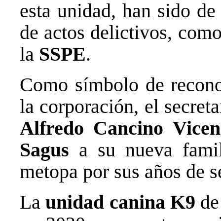
esta unidad, han sido de
de actos delictivos, como
la
SSPE
.
Como símbolo de reconoc
la corporación, el secret
Alfredo Cancino Vicen
Sagus
a su nueva famil
metopa por sus años de se
La
unidad canina K9
de