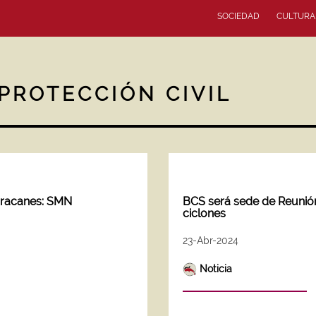
SOCIEDAD
CULTURA
PROTECCIÓN CIVIL
huracanes: SMN
BCS será sede de Reunión 
ciclones
23-Abr-2024
Noticia