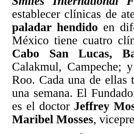
Smiles International 
establecer clínicas de a
paladar hendido
en dif
México tiene cuatro clín
Cabo San Lucas, Ba
Calakmul, Campeche; y
Roo. Cada una de ellas t
una semana. El Fundador
es el doctor
Jeffrey Mo
Maribel Mosses
, vicepr