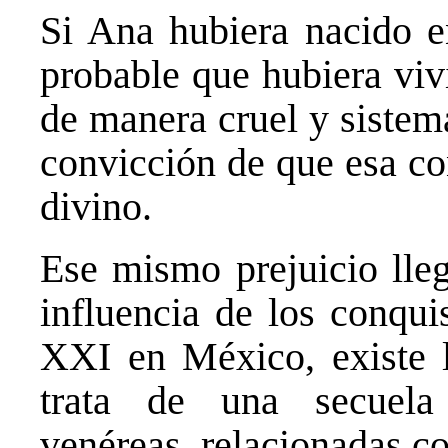
Si Ana hubiera nacido e
probable que hubiera viv
de manera cruel y sistemá
convicción de que esa co
divino.
Ese mismo prejuicio lle
influencia de los conqui
XXI en México, existe l
trata de una secuela
venéreas, relacionadas c