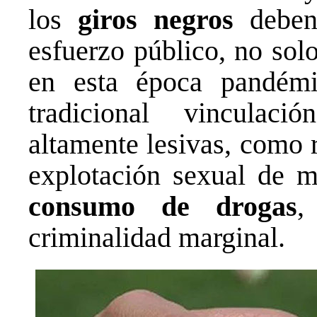
los
giros negros
deben 
esfuerzo público, no sol
en esta época pandémi
tradicional vincula
altamente lesivas, como r
explotación sexual de 
consumo de drogas
,
criminalidad marginal.