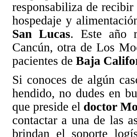
responsabiliza de recibir
hospedaje y alimentació
San Lucas
. Este año 
Cancún, otra de Los Moc
pacientes de
Baja Califo
Si conoces de algún ca
hendido, no dudes en bu
que preside el
doctor Mo
contactar a una de las a
brindan el soporte logí