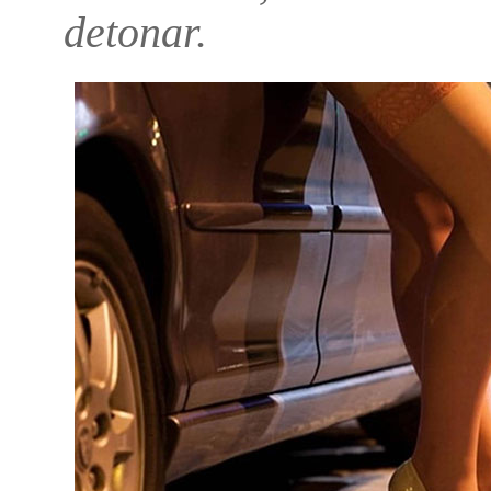
detonar.