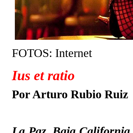
FOTOS: Internet
Ius et ratio
Por Arturo Rubio Ruiz
La Paz, Baja Californi