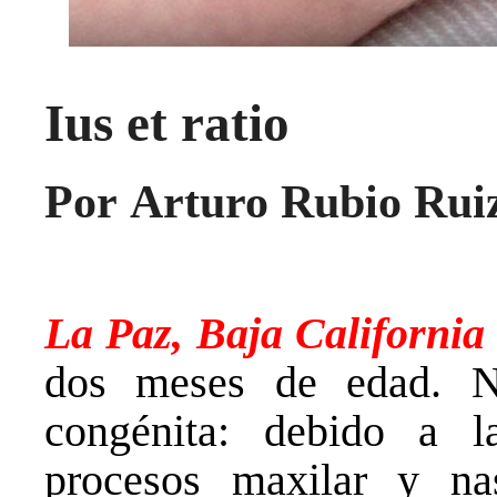
Ius et ratio
Por Arturo Rubio Rui
La Paz, Baja California
dos meses de edad. N
congénita: debido a l
procesos maxilar y na