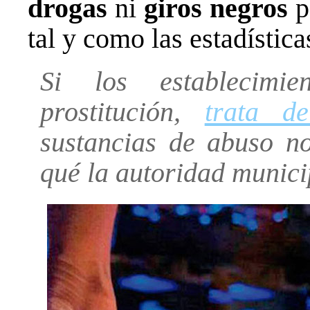
drogas
ni
giros negros
pa
tal y como las estadístic
Si los establecimie
prostitución,
trata de
sustancias de abuso n
qué la autoridad munici