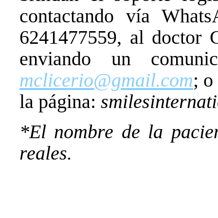
contactando vía Whats
6241477559, al doctor 
enviando un comunic
mclicerio@gmail.com
; o
la página:
smilesinternat
*El nombre de la pacient
reales.