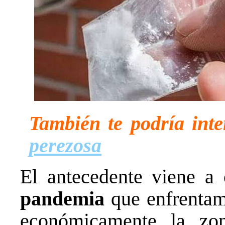
También te podría inte
perezosa
El antecedente viene a 
pandemia
que enfrentamo
económicamente la zon