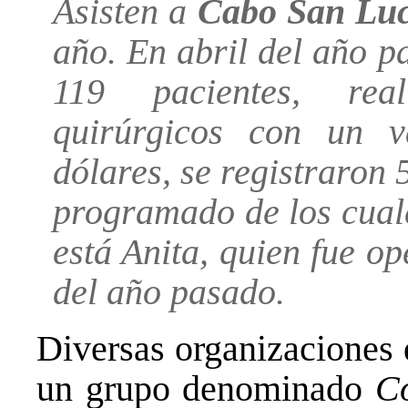
Asisten a
Cabo San Lu
año. En abril del año p
119 pacientes, real
quirúrgicos con un v
dólares, se registraron 
programado de los cuale
está Anita, quien fue o
del año pasado.
Diversas organizaciones 
un grupo denominado
Co