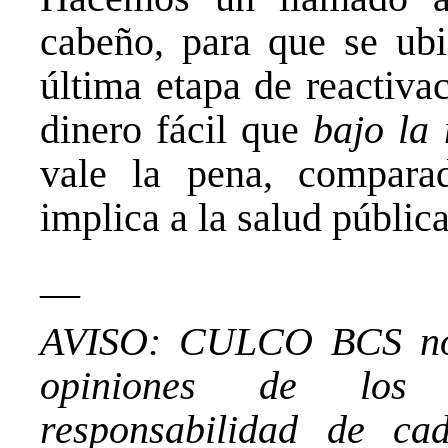
cabeño, para que se ub
última etapa de reactiva
dinero fácil que
bajo la
vale la pena, compara
implica a la salud pública
__
AVISO: CULCO BCS no 
opiniones de los 
responsabilidad de ca