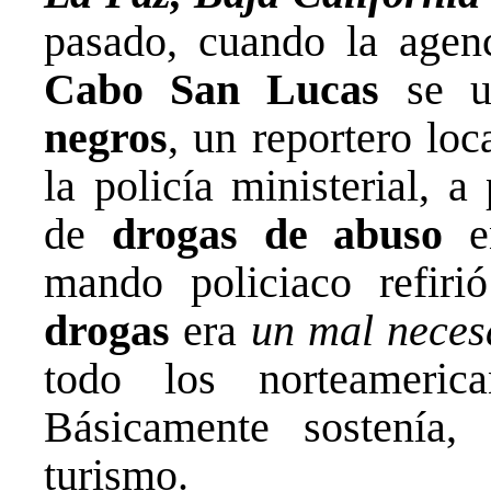
pasado, cuando la agenc
Cabo San Lucas
se u
negros
, un reportero lo
la policía ministerial, a
de
drogas
de abuso
en
mando policiaco refir
drogas
era
un mal neces
todo los norteameric
Básicamente sostenía
turismo.