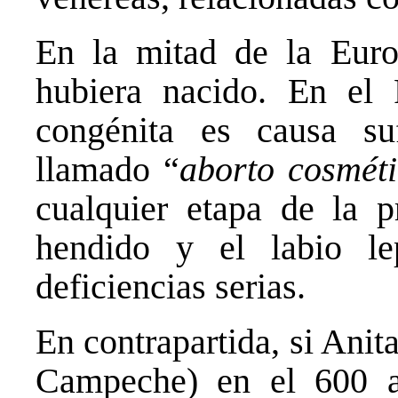
En la mitad de la Euro
hubiera nacido. En el 
congénita es causa suf
llamado “
aborto cosmét
cualquier etapa de la p
hendido y el labio le
deficiencias serias.
En contrapartida, si Ani
Campeche) en el 600 an