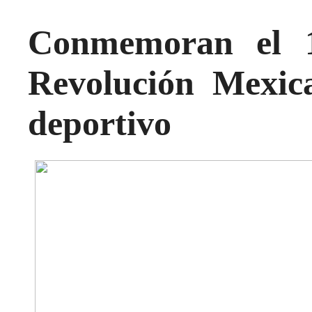
Conmemoran el 1
Revolución Mexica
deportivo