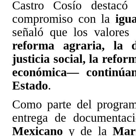
Castro Cosío destacó 
compromiso con la
igu
señaló que los valore
reforma agraria, la d
justicia social, la refo
económica— continúan
Estado
.
Como parte del program
entrega de documenta
Mexicano
y de la
Mar