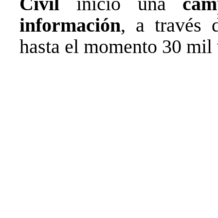
Civil
inició una
cam
información
, a través 
hasta el momento 30 mil 