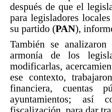
después de que el legisl
para legisladores locale
su partido (
PAN
), inform
También se analizaro
armonía de los legisl
modificarlas, acercamien
ese contexto, trabajar
financiera, cuentas p
ayuntamientos; así 
fiscalización para dar tra