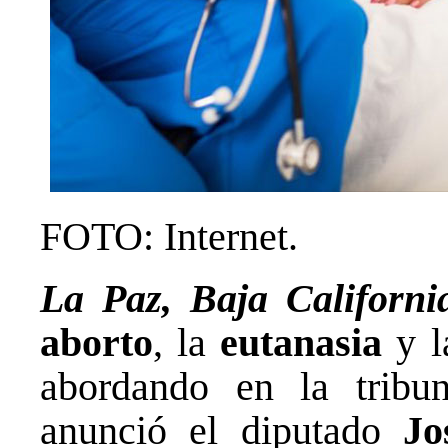
FOTO: Internet.
La Paz, Baja Californi
aborto
, la
eutanasia
y 
abordando en la trib
anunció el diputado
Jo