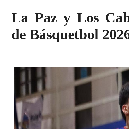
La Paz y Los Cab
de Básquetbol 202