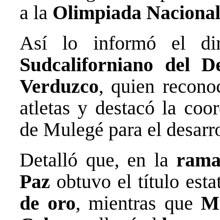
a la
Olimpiada Nacion
Así lo informó el di
Sudcaliforniano del 
Verduzco
, quien recono
atletas y destacó la coo
de Mulegé para el desarro
Detalló que, en la
rama
Paz
obtuvo el título esta
de oro
, mientras que
M