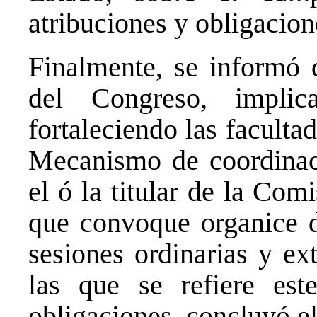
atribuciones y obligacio
Finalmente, se informó 
del Congreso, implic
fortaleciendo las faculta
Mecanismo de coordinaci
el ó la titular de la Co
que convoque organice d
sesiones ordinarias y ex
las que se refiere es
obligaciones, concluyó el