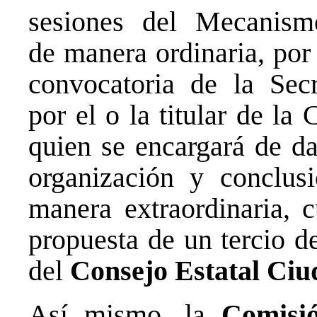
sesiones del Mecanismo
de manera ordinaria, por
convocatoria de la Secr
por el o la titular de l
quien se encargará de da
organización y conclus
manera extraordinaria, c
propuesta de un tercio d
del
Consejo Estatal Ci
Así mismo, la
Comisi