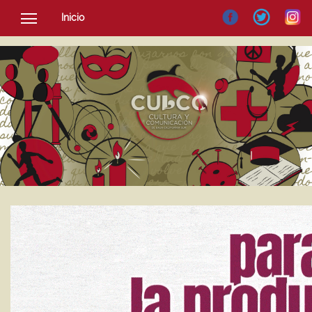
Inicio
SOCIEDAD
CULTURA
NOTICIAS