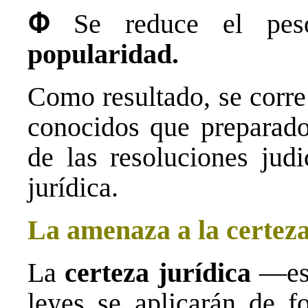
Փ
Se reduce el pe
popularidad.
Como resultado, se corre
conocidos que preparados
de las resoluciones judi
jurídica.
La amenaza a la certeza
La
certeza jurídica
—es 
leyes se aplicarán de 