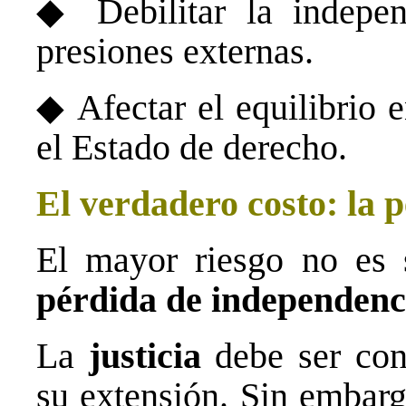
◆ Debilitar la independ
presiones externas.
◆ Afectar el equilibrio 
el Estado de derecho.
El verdadero costo: la 
El mayor riesgo no es s
pérdida de independenc
La
justicia
debe ser cont
su extensión. Sin embarg