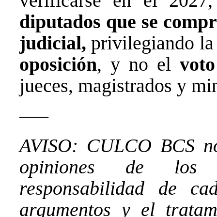
verificarse en el 2027,
diputados que se compr
judicial,
privilegiando la
oposición
, y no el
voto
jueces, magistrados y min
—–
AVISO: CULCO BCS no 
opiniones de los 
responsabilidad de ca
argumentos y el tratam