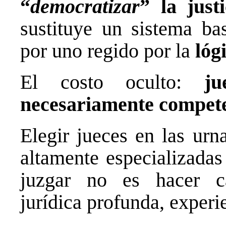
“
democratizar
” la justi
sustituye un sistema ba
por uno regido por la
lógi
El costo oculto:
ju
necesariamente compete
Elegir jueces en las urn
altamente especializadas 
juzgar no es hacer c
jurídica profunda, experie