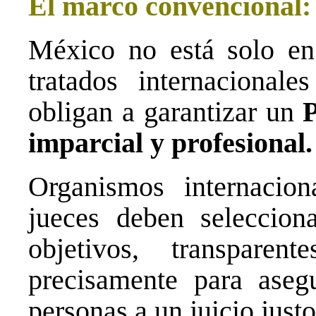
El marco convencional: 
México no está solo en
tratados internaciona
obligan a garantizar un
P
imparcial y profesional.
Organismos internacio
jueces deben seleccion
objetivos, transpare
precisamente para aseg
personas a un juicio justo