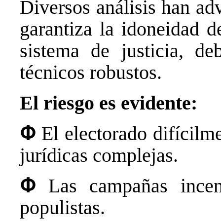
Diversos análisis han ad
garantiza la idoneidad de
sistema de justicia, de
técnicos robustos.
El riesgo es evidente:
Փ
El electorado difícilm
jurídicas complejas.
Փ
Las campañas incent
populistas.