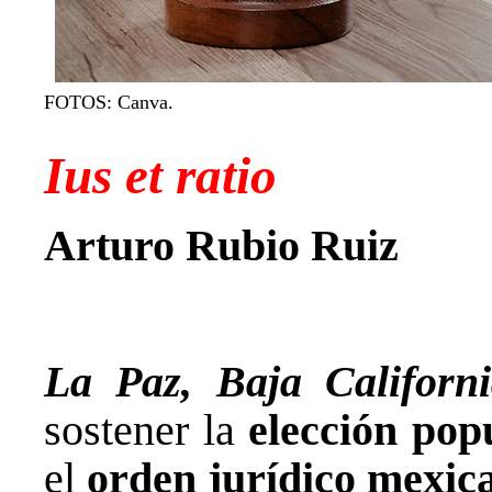
FOTOS: Canva.
Ius et ratio
Arturo Rubio Ruiz
La Paz, Baja Califor
sostener la
elección pop
el
orden jurídico mexic