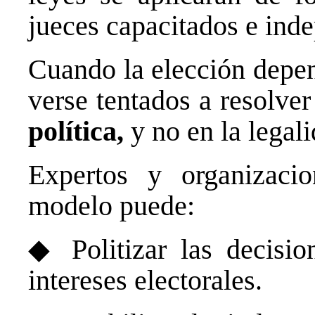
jueces capacitados e ind
Cuando la elección depen
verse tentados a resolve
política,
y no en la legali
Expertos y organizaci
modelo puede:
◆ Politizar las decision
intereses electorales.