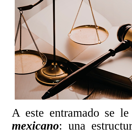
A este entramado se l
mexicano
: una estructu