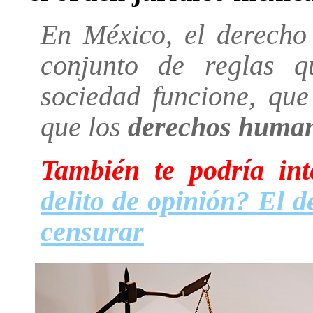
En México, el derecho 
conjunto de reglas 
sociedad funcione, que
que los
derechos humano
También te podría in
delito de opinión? El d
censurar