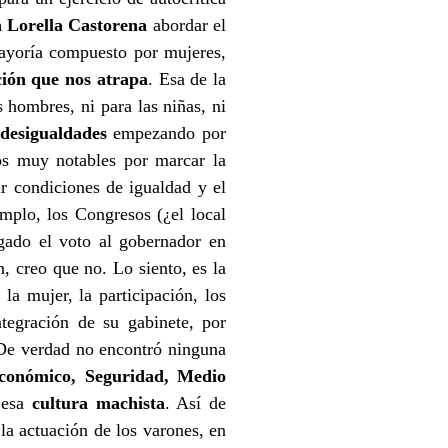
 Lorella Castorena
abordar el
mayoría compuesto por mujeres,
ción que nos atrapa
. Esa de la
 hombres, ni para las niñas, ni
desigualdades
empezando por
s muy notables por marcar la
r condiciones de igualdad y el
mplo, los Congresos (¿el local
ado el voto al gobernador en
, creo que no. Lo siento, es la
 la mujer, la participación, los
ntegración de su gabinete, por
¿De verdad no encontró ninguna
Económico, Seguridad, Medio
a esa
cultura machista
. Así de
la actuación de los varones, en