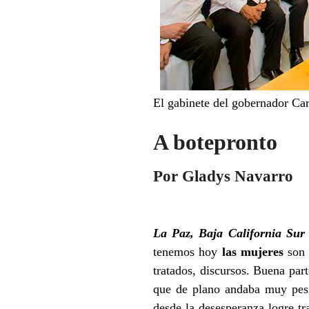
El gabinete del gobernador Ca
A botepronto
Por Gladys Navarro
La Paz, Baja California Sur
tenemos hoy
las mujeres
son 
tratados, discursos. Buena par
que de plano andaba muy pesi
desde la desesperanza logre tra