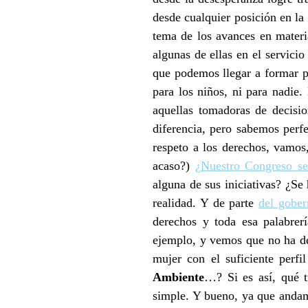
desde cualquier posición en l
tema de los avances en mater
algunas de ellas en el servici
que podemos llegar a formar pa
para los niños, ni para nadi
aquellas tomadoras de decisi
diferencia, pero sabemos perf
respeto a los derechos, vamos
acaso?)
¿Nuestro Congreso se 
alguna de sus iniciativas? ¿Se
realidad. Y de parte
del gober
derechos y toda esa palabrerí
ejemplo, y vemos que no ha de
mujer con el suficiente perfil
Ambiente
…? Si es así, qué t
simple. Y bueno, ya que andamo