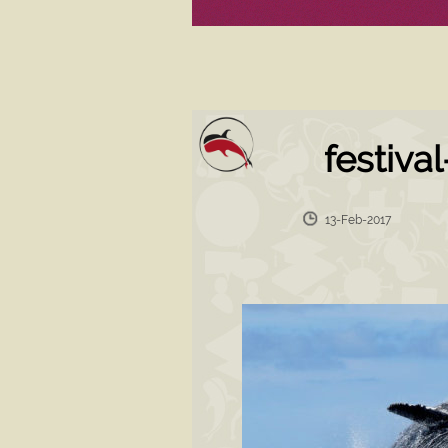
festiva
13-Feb-2017