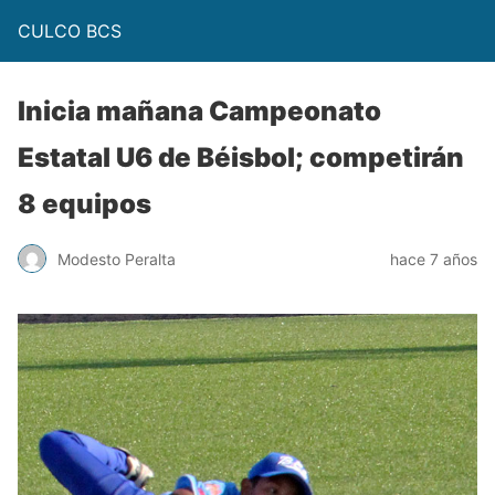
CULCO BCS
Inicia mañana Campeonato
Estatal U6 de Béisbol; competirán
8 equipos
Modesto Peralta
hace 7 años