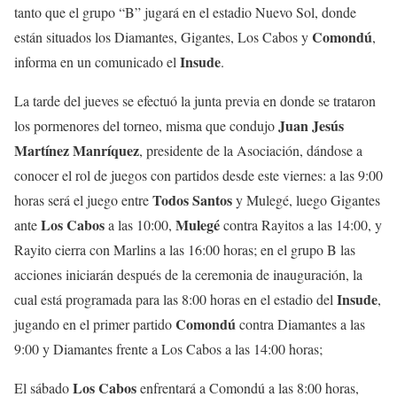
tanto que el grupo “B” jugará en el estadio Nuevo Sol, donde
Comondú
están situados los Diamantes, Gigantes, Los Cabos y
,
Insude
informa en un comunicado el
.
La tarde del jueves se efectuó la junta previa en donde se trataron
Juan Jesús
los pormenores del torneo, misma que condujo
Martínez Manríquez
, presidente de la Asociación, dándose a
conocer el rol de juegos con partidos desde este viernes: a las 9:00
Todos Santos
horas será el juego entre
y Mulegé, luego Gigantes
Los Cabos
Mulegé
ante
a las 10:00,
contra Rayitos a las 14:00, y
Rayito cierra con Marlins a las 16:00 horas; en el grupo B las
acciones iniciarán después de la ceremonia de inauguración, la
Insude
cual está programada para las 8:00 horas en el estadio del
,
Comondú
jugando en el primer partido
contra Diamantes a las
9:00 y Diamantes frente a Los Cabos a las 14:00 horas;
Los Cabos
El sábado
enfrentará a Comondú a las 8:00 horas,