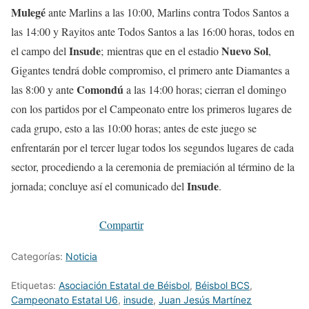
Mulegé
ante Marlins a las 10:00, Marlins contra Todos Santos a
las 14:00 y Rayitos ante Todos Santos a las 16:00 horas, todos en
Insude
Nuevo Sol
el campo del
; mientras que en el estadio
,
Gigantes tendrá doble compromiso, el primero ante Diamantes a
Comondú
las 8:00 y ante
a las 14:00 horas; cierran el domingo
con los partidos por el Campeonato entre los primeros lugares de
cada grupo, esto a las 10:00 horas; antes de este juego se
enfrentarán por el tercer lugar todos los segundos lugares de cada
sector, procediendo a la ceremonia de premiación al término de la
Insude
jornada; concluye así el comunicado del
.
Compartir
Categorías:
Noticia
Etiquetas:
Asociación Estatal de Béisbol
,
Béisbol BCS
,
Campeonato Estatal U6
,
insude
,
Juan Jesús Martínez