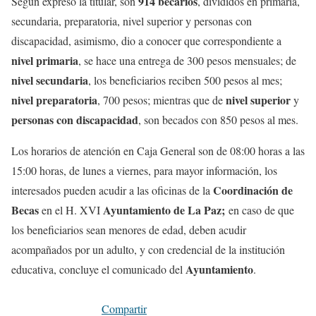
914 becarios
Según expresó la titular, son
, divididos en primaria,
secundaria, preparatoria, nivel superior y personas con
discapacidad, asimismo, dio a conocer que correspondiente a
nivel primaria
, se hace una entrega de 300 pesos mensuales; de
nivel secundaria
, los beneficiarios reciben 500 pesos al mes;
nivel preparatoria
nivel superior
, 700 pesos; mientras que de
y
personas con discapacidad
, son becados con 850 pesos al mes.
Los horarios de atención en Caja General son de 08:00 horas a las
15:00 horas, de lunes a viernes, para mayor información, los
Coordinación de
interesados pueden acudir a las oficinas de la
Becas
Ayuntamiento de La Paz;
en el H. XVI
en caso de que
los beneficiarios sean menores de edad, deben acudir
acompañados por un adulto, y con credencial de la institución
Ayuntamiento
educativa, concluye el comunicado del
.
Compartir