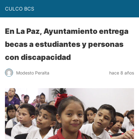
CULCO BCS
En La Paz, Ayuntamiento entrega
becas a estudiantes y personas
con discapacidad
Modesto Peralta
hace 8 años