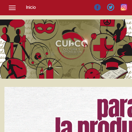
Inicio
SOCIEDAD
CULTURA
NOTICIAS