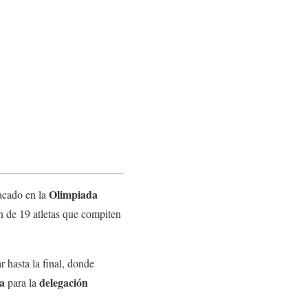
Olimpiada
acado en la
ón de 19 atletas que compiten
 hasta la final, donde
a
delegación
para la