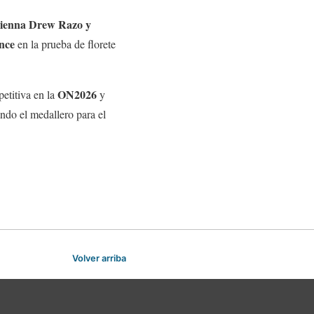
Vienna Drew Razo y
nce
en la prueba de florete
ON2026
etitiva en la
y
ando el medallero para el
Volver arriba