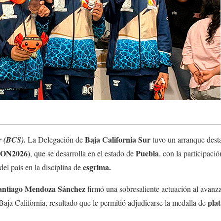
Baja California Sur
ur (BCS).
La Delegación de
tuvo un arranque dest
(ON2026)
Puebla
, que se desarrolla en el estado de
, con la participaci
esgrima.
del país en la disciplina de
ntiago Mendoza Sánchez
firmó una sobresaliente actuación al avanzar
plat
Baja California, resultado que le permitió adjudicarse la medalla de