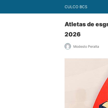
CULCO BCS
Atletas de esg
2026
Modesto Peralta