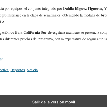
Dahlia Iñiguez Figueroa, 
cia por equipos, el conjunto integrado por
bro
ogró instalarse en la etapa de semifinales, obteniendo la medalla de
l A.
Baja California Sur de esgrima
egación de
mantiene su presencia comp
 las diferentes pruebas del programa, con la expectativa de seguir ampli
ir
ortiva
,
Deportes
,
Noticia
Salir de la versión móvil