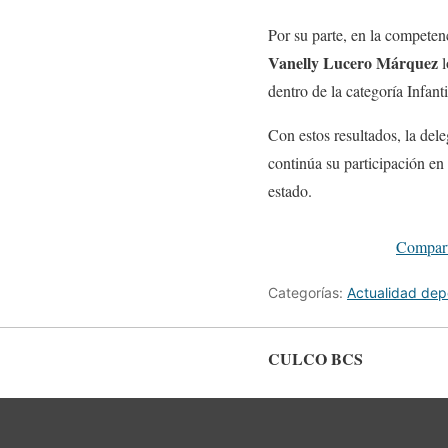
Por su parte, en la competen
Vanelly Lucero Márquez
l
dentro de la categoría Infanti
Con estos resultados, la del
continúa su participación en
estado.
Compart
Categorías:
Actualidad dep
CULCO BCS