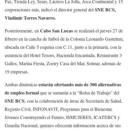
Paz, Tienda Ley, Sears, Lácteos La Jolla, Arca Continental y 15
SNE BCS,
corporaciones más, indicó el director general del
Vladimir Torres Navarro.
Cabo San Lucas
Posteriormente, en
se realizará el jueves 27 de
febrero en la cancha de futbol de la Colonia Leonardo Gastelum,
ubicada en Calle 5 esquina con C.11, junto a la primaria, con la
asistencia del Hotel Tesoro, Hacienda Encantada, Restaurante 3
Gallos, Marina Fiesta, Zoetry Casa del Mar, Solmar, además de
19 empresas.
estarán ofertando más de 300 alternativas
Ambas dinámicas
de empleo formal
que se sumarán a la “Bolsa de Trabajo” del
SNE BCS
, con la colaboración de áreas de Secretaría de Salud,
Registro Civil, INFONAVIT, Programas para el Bienestar,
Jóvenes Construyendo el Futuro, ISMUJERES, ICATEBCS y
Guardia Nacional, quienes ofrecerán información acerca de sus