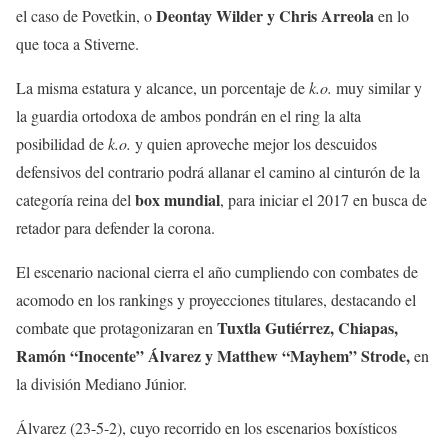
Deontay Wilder y Chris Arreola
el caso de Povetkin, o
en lo
que toca a Stiverne.
La misma estatura y alcance, un porcentaje de
k.o.
muy similar y
la guardia ortodoxa de ambos pondrán en el ring la alta
posibilidad de
k.o.
y quien aproveche mejor los descuidos
defensivos del contrario podrá allanar el camino al cinturón de la
box mundial
categoría reina del
, para iniciar el 2017 en busca de
retador para defender la corona.
El escenario nacional cierra el año cumpliendo con combates de
acomodo en los rankings y proyecciones titulares, destacando el
Tuxtla Gutiérrez, Chiapas,
combate que protagonizaran en
Ramón “Inocente” Álvarez y Matthew “Mayhem” Strode,
en
la división Mediano Júnior.
Álvarez (23-5-2), cuyo recorrido en los escenarios boxísticos