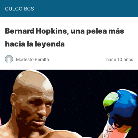
CULCO BCS
Bernard Hopkins, una pelea más
hacia la leyenda
Modesto Peralta
hace 10 años