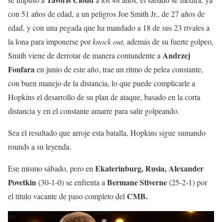
con 51 años de edad, a un peligros Joe Smith Jr., de 27 años de
edad, y con una pegada que ha mandado a 18 de sus 23 rivales a
la lona para imponerse por
knock out,
además de su fuerte golpeo,
Andrzej
Smith viene de derrotar de manera contundente a
Fonfara
en junio de este año, trae un ritmo de pelea constante,
con buen manejo de la distancia, lo que puede complicarle a
Hopkins el desarrollo de su plan de ataque, basado en la corta
distancia y en el constante amarre para salir golpeando.
Sea el resultado que arroje esta batalla, Hopkins sigue sumando
rounds a su leyenda.
Ekaterinburg, Rusia, Alexander
Ese mismo sábado, pero en
Povetkin
Bermane Stiverne
(30-1-0) se enfrenta a
(25-2-1) por
CMB.
el título vacante de paso completo del