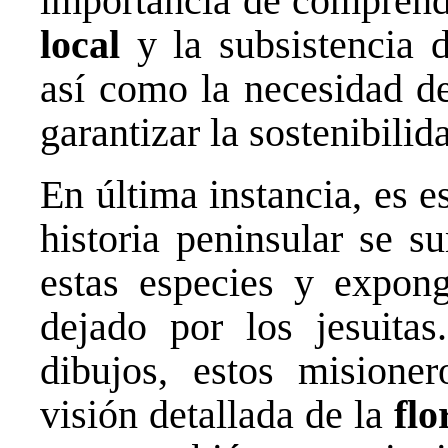
importancia de comprende
local
y la subsistencia 
así como la necesidad de
garantizar la sostenibilid
En última instancia, es e
historia peninsular se s
estas especies y expong
dejado por los jesuitas
dibujos, estos misione
visión detallada de la
flo