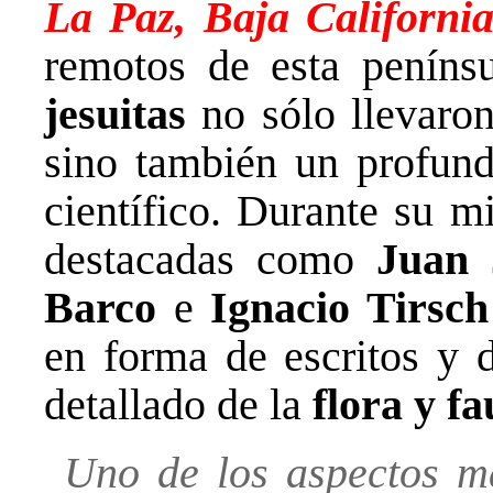
La Paz, Baja Californ
remotos de esta peníns
jesuitas
no sólo llevaron
sino también un profund
científico. Durante su m
destacadas como
Juan 
Barco
e
Ignacio Tirsch
en forma de escritos y d
detallado de la
flora y f
Uno de los aspectos má