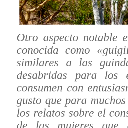
Otro aspecto notable e
conocida como «guigil
similares a las guind
desabridas para los 
consumen con entusias
gusto que para muchos 
los relatos sobre el co
de las mujeres que 