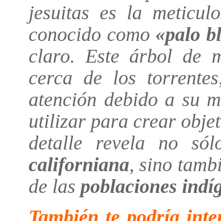
jesuitas es la meticul
conocido como
«palo b
claro. Este árbol de 
cerca de los torrentes
atención debido a su m
utilizar para crear obje
detalle revela no só
californiana
, sino tamb
de las
poblaciones indí
También te podría inte