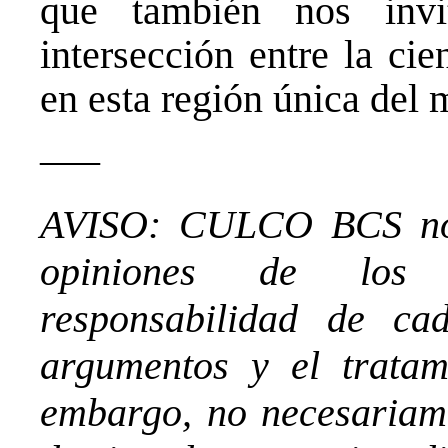
que también nos invi
intersección entre la cie
en esta región única del
—–
AVISO: CULCO BCS no 
opiniones de los 
responsabilidad de ca
argumentos y el tratam
embargo, no necesariame