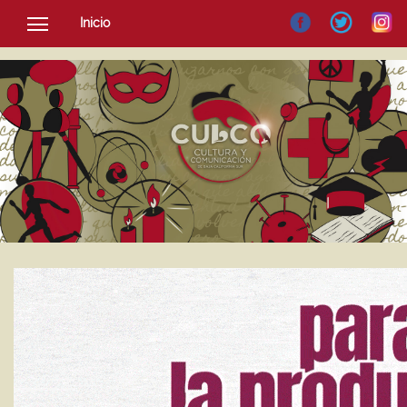
Inicio
SOCIEDAD
CULTURA
NOTICIAS