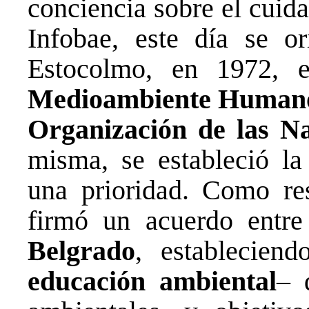
conciencia sobre el cuid
Infobae, este día se o
Estocolmo, en 1972,
Medioambiente Human
Organización de las N
misma, se estableció l
una prioridad. Como res
firmó un acuerdo entre
Belgrado
, establecien
educación ambiental
– 