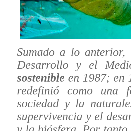
Sumado a lo anterior,
Desarrollo y el Medi
sostenible
en 1987; en 
redefinió como
una fo
sociedad y la natural
supervivencia y el desar
y la biósfera. Por tanto