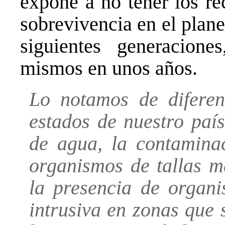
expone a no tener los re
sobrevivencia en el plane
siguientes generacione
mismos en unos años.
Lo notamos de diferent
estados de nuestro paí
de agua, la contaminac
organismos de tallas m
la presencia de organ
intrusiva en zonas que 