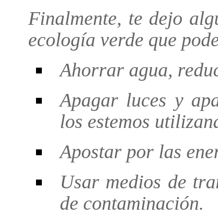
Finalmente, te dejo al
ecología verde que pod
Ahorrar agua, reduc
Apagar luces y apa
los estemos utilizan
Apostar por las ene
Usar medios de tran
de contaminación.