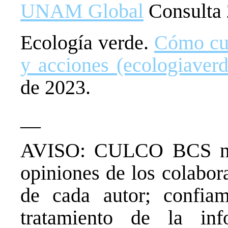
UNAM Global
Consulta 
Ecología verde.
Cómo cui
y acciones (ecologiaver
de 2023.
__
AVISO: CULCO BCS no 
opiniones de los colabor
de cada autor; confia
tratamiento de la in