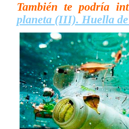
También te podría in
planeta (III). Huella d