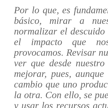
Por lo que, es fundame
básico, mirar a nue
normalizar el descuido
el impacto que nos
provocamos. Revisar nue
ver que desde nuestro
mejorar, pues, aunque 
cambio que uno produce
la otra. Con ello, se p
y usar los recursos act