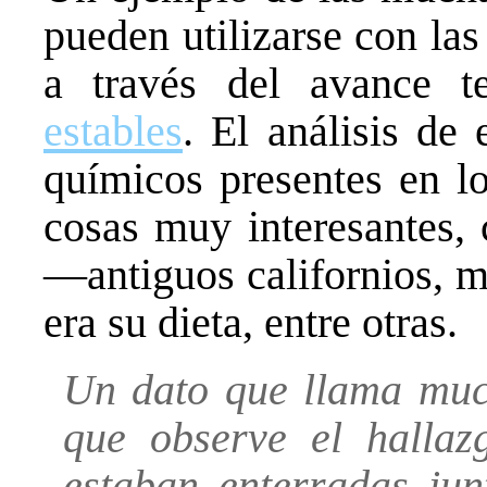
pueden utilizarse con la
a través del avance t
estables
. El análisis de
químicos presentes en lo
cosas muy interesantes,
—antiguos californios, m
era su dieta, entre otras.
Un dato que llama much
que observe el halla
estaban enterradas ju