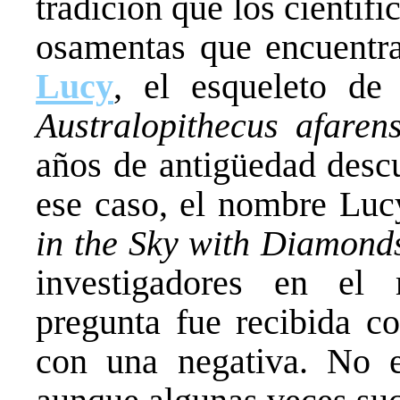
tradición que los científ
osamentas que encuentra
Lucy
, el esqueleto de
Australopithecus afarens
años de antigüedad descu
ese caso, el nombre Luc
in the Sky with Diamond
investigadores en el
pregunta fue recibida c
con una negativa. No e