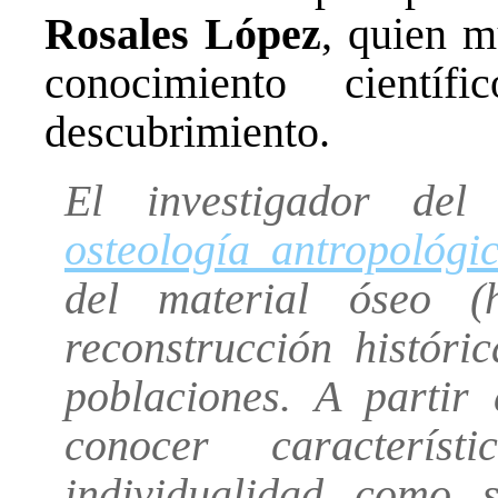
Rosales López
, quien 
conocimiento científ
descubrimiento.
El investigador de
osteología antropológi
del material óseo (
reconstrucción históri
poblaciones. A partir 
conocer característ
individualidad como 