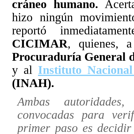
cráneo humano.
Acerta
hizo ningún movimient
reportó inmediatame
CICIMAR
, quienes, 
Procuraduría General d
y al
Instituto Naciona
(INAH).
Ambas autoridades
convocadas para verif
primer paso es decidir