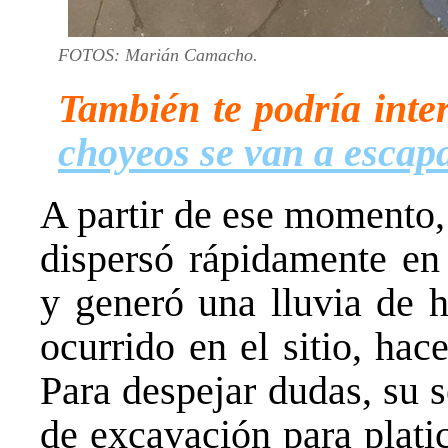
FOTOS: Marián Camacho.
También te podría inte
choyeos se van a escap
A partir de ese momento,
dispersó rápidamente en
y generó una lluvia de h
ocurrido en el sitio, ha
Para despejar dudas, su se
de excavación para plati