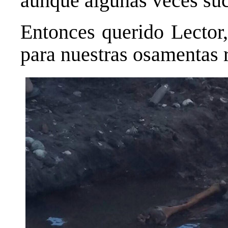
aunque algunas veces su
Entonces querido Lector,
para nuestras osamentas 