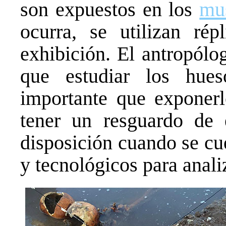
son expuestos en los
mu
ocurra, se utilizan ré
exhibición. El antropól
que estudiar los hue
importante que exponerlo
tener un resguardo de 
disposición cuando se cu
y tecnológicos para anali