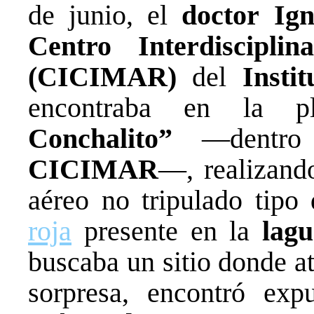
de junio, el
doctor Ign
Centro Interdiscipli
(CICIMAR)
del
Instit
encontraba en la 
Conchalito”
—dentro d
CICIMAR
—, realizand
aéreo no tripulado tipo
roja
presente en la
lagu
buscaba un sitio donde at
sorpresa, encontró exp