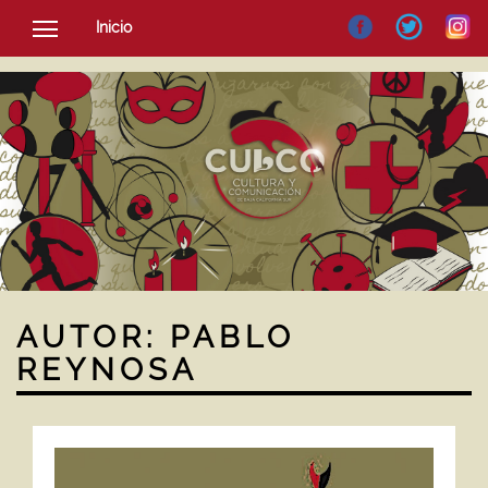
Inicio
SOCIEDAD
CULTURA
NOTICIAS
AUTOR:
PABLO
REYNOSA