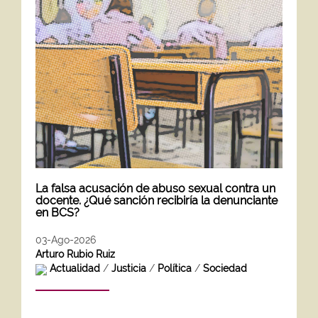
La falsa acusación de abuso sexual contra un
docente. ¿Qué sanción recibiría la denunciante
en BCS?
03-Ago-2026
Arturo Rubio Ruiz
Actualidad
/
Justicia
/
Política
/
Sociedad