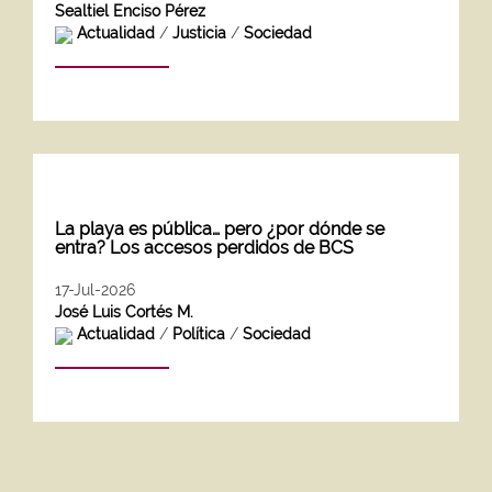
Sealtiel Enciso Pérez
Actualidad
/
Justicia
/
Sociedad
La playa es pública… pero ¿por dónde se
entra? Los accesos perdidos de BCS
17-Jul-2026
José Luis Cortés M.
Actualidad
/
Política
/
Sociedad