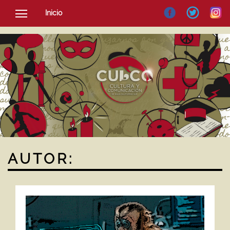
Inicio
SOCIEDAD
CULTURA
NOTICIAS
AUTOR: