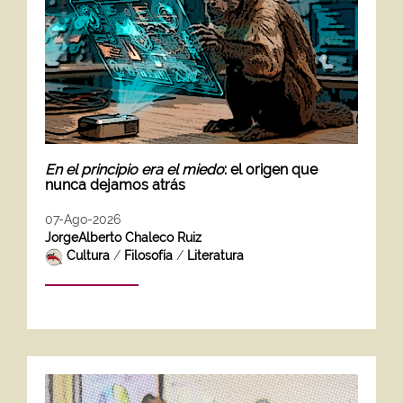
En el principio era el miedo
: el origen que
nunca dejamos atrás
07-Ago-2026
JorgeAlberto Chaleco Ruiz
Cultura
/
Filosofía
/
Literatura